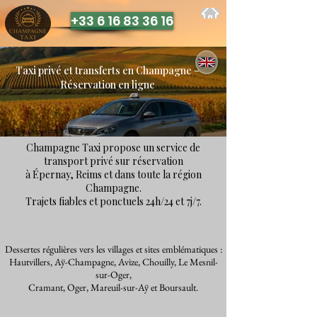
+33 6 16 83 36 16
Taxi privé et transferts en Champagne –
Réservation en ligne
Champagne Taxi propose un service de
transport privé sur réservation
à Épernay, Reims et dans toute la région
Champagne.
Trajets fiables et ponctuels 24h/24 et 7j/7.
Dessertes régulières vers les villages et sites emblématiques
:
Hautvillers, Aÿ-Champagne, Avize, Chouilly, Le Mesnil-
sur-Oger,
Cramant, Oger, Mareuil-sur-Aÿ et Boursault.