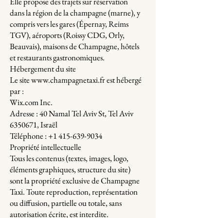
Elle propose des trajets sur réservation
dans la région de la champagne (marne), y
compris vers les gares (Épernay, Reims
TGV), aéroports (Roissy CDG, Orly,
Beauvais), maisons de Champagne, hôtels
et restaurants gastronomiques.
Hébergement du site
Le site www.champagnetaxi.fr est hébergé
par :
Wix.com Inc.
Adresse : 40 Namal Tel Aviv St, Tel Aviv
6350671, Israël
Téléphone : +1 415-639-9034
Propriété intellectuelle
Tous les contenus (textes, images, logo,
éléments graphiques, structure du site)
sont la propriété exclusive de Champagne
Taxi. Toute reproduction, représentation
ou diffusion, partielle ou totale, sans
autorisation écrite, est interdite.