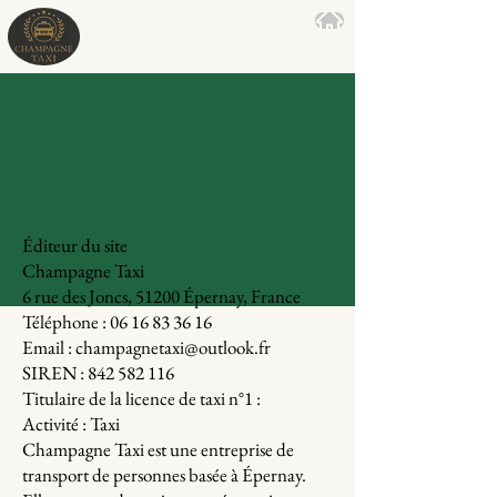
Mentions légales
Champagne Taxi
Éditeur du site
Champagne Taxi
6 rue des Joncs, 51200 Épernay, France
Téléphone : 06 16 83 36 16
Email : champagnetaxi@outlook.fr
SIREN : 842 582 116
Titulaire de la licence de taxi n°1 :
Activité : Taxi
Champagne Taxi est une entreprise de
transport de personnes basée à Épernay.