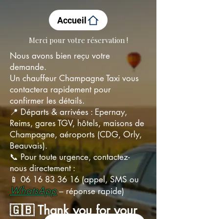
Accueil
Merci pour votre réservation !
Nous avons bien reçu votre
demande.
Un chauffeur Champagne Taxi vous
contactera rapidement pour
confirmer les détails.
📍 Départs & arrivées : Epernay,
Reims, gares TGV, hôtels, maisons de
Champagne, aéroports (CDG, Orly,
Beauvais).
📞 Pour toute urgence, contactez-
nous directement :
📱 06 16 83 36 16 (appel, SMS ou
WhatsApp
– réponse rapide)
🇬🇧 Thank you for your